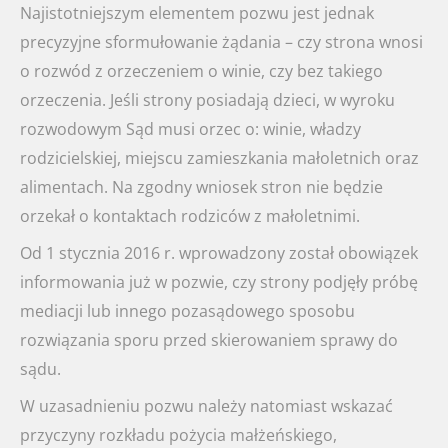
Najistotniejszym elementem pozwu jest jednak
precyzyjne sformułowanie żądania – czy strona wnosi
o rozwód z orzeczeniem o winie, czy bez takiego
orzeczenia. Jeśli strony posiadają dzieci, w wyroku
rozwodowym Sąd musi orzec o: winie, władzy
rodzicielskiej, miejscu zamieszkania małoletnich oraz
alimentach. Na zgodny wniosek stron nie będzie
orzekał o kontaktach rodziców z małoletnimi.
Od 1 stycznia 2016 r. wprowadzony został obowiązek
informowania już w pozwie, czy strony podjęły próbę
mediacji lub innego pozasądowego sposobu
rozwiązania sporu przed skierowaniem sprawy do
sądu.
W uzasadnieniu pozwu należy natomiast wskazać
przyczyny rozkładu pożycia małżeńskiego,