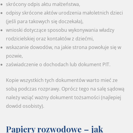
skrócony odpis aktu małżeństwa,
odpisy skrócone aktów urodzenia małoletnich dzieci
(jeśli para takowych się doczekała),
wnioski dotyczące sposobu wykonywania władzy
rodzicielskiej oraz kontaktów z dziećmi,
wskazanie dowodów, na jakie strona powołuje się w
pozwie,
zaświadczenie o dochodach lub dokument PIT.
Kopie wszystkich tych dokumentów warto mieć ze
sobą podczas rozprawy. Oprócz tego na salę sądową
należy wziąć ważny dokument tożsamości (najlepiej
dowód osobisty).
Papiery rozwodowe – jak