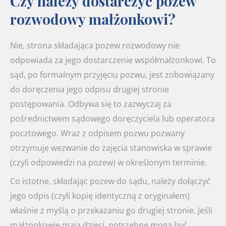
Czy należy dostarczyć pozew
rozwodowy małżonkowi?
Nie, strona składająca pozew rozwodowy nie
odpowiada za jego dostarczenie współmałżonkowi. To
sąd, po formalnym przyjęciu pozwu, jest zobowiązany
do doręczenia jego odpisu drugiej stronie
postępowania. Odbywa się to zazwyczaj za
pośrednictwem sądowego doręczyciela lub operatora
pocztowego. Wraz z odpisem pozwu pozwany
otrzymuje wezwanie do zajęcia stanowiska w sprawie
(czyli odpowiedzi na pozew) w określonym terminie.
Co istotne, składając pozew do sądu, należy dołączyć
jego odpis (czyli kopię identyczną z oryginałem)
właśnie z myślą o przekazaniu go drugiej stronie. Jeśli
małżonkowie mają dzieci, potrzebne mogą być