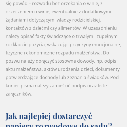
się powód – rozwodu bez orzekania o winie, z
orzeczeniem o winie, ewentualnie z dodatkowymi
żądaniami dotyczącymi władzy rodzicielskiej,
kontaktów z dziećmi czy alimentów. W uzasadnieniu
należy opisać fakty świadczące o trwałym i zupełnym
rozkładzie pożycia, wskazując przyczyny emocjonalne,
fizyczne i ekonomiczne rozpadu małżeństwa. Do
pozwu należy dołączyć stosowne dowody, np. odpis
aktu małżeństwa, aktów urodzenia dzieci, dokumenty
potwierdzające dochody lub zeznania świadków. Pod
koniec pisma należy zamieścić podpis oraz listę
załączników.
Jak najlepiej dostarczyć
papiery rozwodowe do sądu?