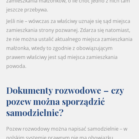
zamieszkania małżonków, o ile choć jedno z nich tam
jeszcze przebywa.
Jeśli nie – wówczas za właściwy uznaje się sąd miejsca
zamieszkania strony pozwanej. Zdarza się natomiast,
że nie można ustalić aktualnego miejsca zamieszkania
małżonka, wtedy to zgodnie z obowiązującym
prawem właściwy jest sąd miejsca zamieszkania
powoda.
Dokumenty rozwodowe – czy
pozew można sporządzić
samodzielnie?
Pozew rozwodowy można napisać samodzielnie – w
polskim systemie prawnym nie ma obowiązku