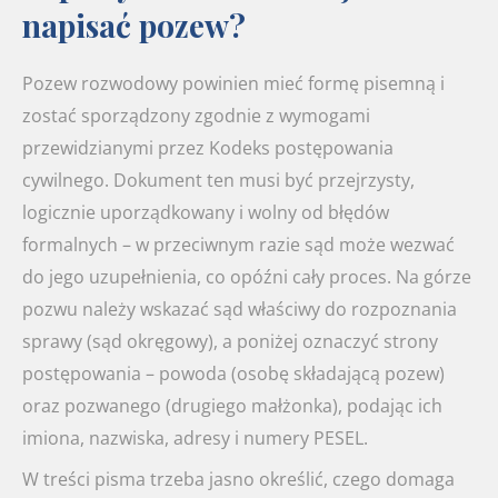
napisać pozew?
Pozew rozwodowy powinien mieć formę pisemną i
zostać sporządzony zgodnie z wymogami
przewidzianymi przez Kodeks postępowania
cywilnego. Dokument ten musi być przejrzysty,
logicznie uporządkowany i wolny od błędów
formalnych – w przeciwnym razie sąd może wezwać
do jego uzupełnienia, co opóźni cały proces. Na górze
pozwu należy wskazać sąd właściwy do rozpoznania
sprawy (sąd okręgowy), a poniżej oznaczyć strony
postępowania – powoda (osobę składającą pozew)
oraz pozwanego (drugiego małżonka), podając ich
imiona, nazwiska, adresy i numery PESEL.
W treści pisma trzeba jasno określić, czego domaga