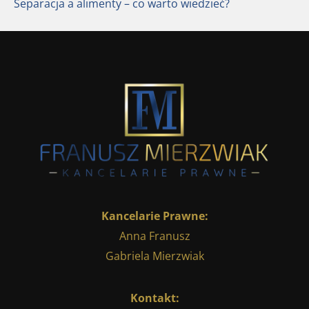
Separacja a alimenty – co warto wiedzieć?
Kancelarie Prawne:
Anna Franusz
Gabriela Mierzwiak
Kontakt: