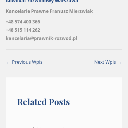
Adwokat rozwodowy Warszawa
Kancelarie Prawne Franusz Mierzwiak
+48 574 400 366
+48 515 114 262
kancelaria@prawnik-rozwod.pl
←
Previous Wpis
Next Wpis
→
Related Posts