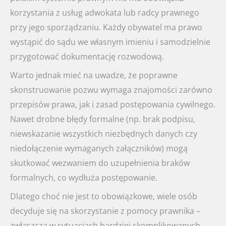
korzystania z usług adwokata lub radcy prawnego
przy jego sporządzaniu. Każdy obywatel ma prawo
wystąpić do sądu we własnym imieniu i samodzielnie
przygotować dokumentację rozwodową.
Warto jednak mieć na uwadze, że poprawne
skonstruowanie pozwu wymaga znajomości zarówno
przepisów prawa, jak i zasad postępowania cywilnego.
Nawet drobne błędy formalne (np. brak podpisu,
niewskazanie wszystkich niezbędnych danych czy
niedołączenie wymaganych załączników) mogą
skutkować wezwaniem do uzupełnienia braków
formalnych, co wydłuża postępowanie.
Dlatego choć nie jest to obowiązkowe, wiele osób
decyduje się na skorzystanie z pomocy prawnika –
zwłaszcza w sytuacjach bardziej skomplikowanych,