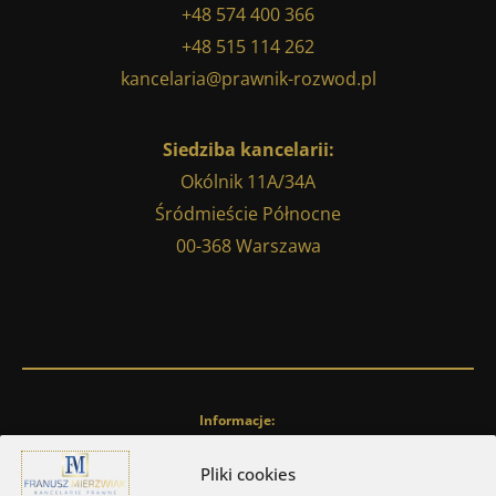
+48 574 400 366
+48 515 114 262
kancelaria@prawnik-rozwod.pl
Siedziba kancelarii:
Okólnik 11A/34A
Śródmieście Północne
00-368 Warszawa
Informacje:
Polityka cookies
Pliki cookies